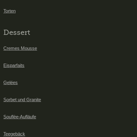
Torten
Dessert
Cremes Mousse
Eisparfaits
Gelées
Sorbet und Granite
Souflèe-Aufläufe
Teegebäck