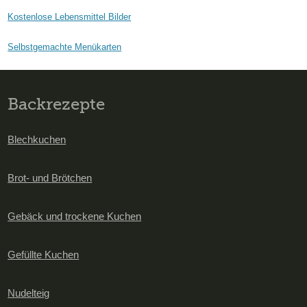
Kostenlose Lebensmittel Bilder
Selbstgemachte Menükarten
Backrezepte
Blechkuchen
Brot- und Brötchen
Gebäck und trockene Kuchen
Gefüllte Kuchen
Nudelteig