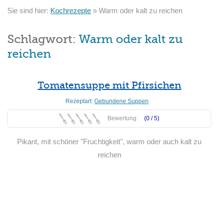
Sie sind hier:
Kochrezepte
»
Warm oder kalt zu reichen
Schlagwort:
Warm oder kalt zu
reichen
Tomatensuppe mit Pfirsichen
Rezeptart:
Gebundene Suppen
Bewertung:
(0 /
5
)
Pikant, mit schöner "Fruchtigkeit", warm oder auch kalt zu
reichen
Weiterlesen