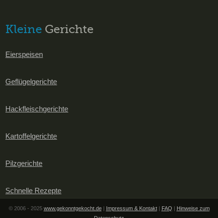
Kleine
Gerichte
Eierspeisen
Geflügelgerichte
Hackfleischgerichte
Kartoffelgerichte
Pilzgerichte
Schnelle Rezepte
© 2006 - 2025
www.gekonntgekocht.de
|
Impressum & Kontakt
|
FAQ
|
Hinweise zum