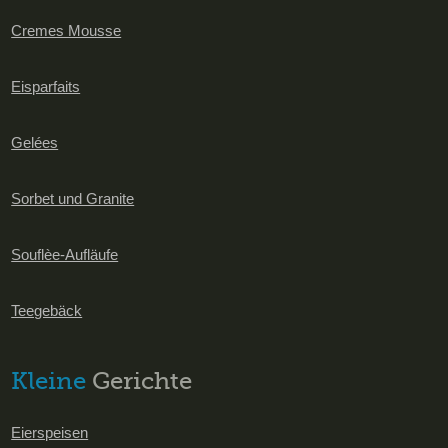
Cremes Mousse
Eisparfaits
Gelées
Sorbet und Granite
Souflèe-Aufläufe
Teegebäck
Kleine
Gerichte
Eierspeisen