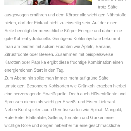
trotz Säfte
ausgewogen ernähren und dem Körper alle wichtigen Nährstoffe
bieten, darf der Einkauf nicht zu einseitig sein. Auf der einen
Seite benötigt der menschliche Körper Energie und daher eine
gute Kohlenhydratquelle. Genügend Kohlenhydrate bekommt
man am besten mit süßen Früchten wie Äpfeln, Banane,
Zitrusfrüchte oder Beeren. Zusammen mit beispielsweise
Karotten oder Paprika ergibt diese fruchtige Kombination einen
energiereichen Start in den Tag.
Zum Abend hin sollte man immer mehr auf grüne Säfte
umsteigen. Besonders Kohlsorten wie Grünkohl ergeben hierbei
eine hervorragende Eiweißquelle. Doch auch Hülsenfrüchte und
Sprossen dienen als wichtiger Eiweiß- und Eisen-Lieferant.
Neben Kohl spielen auch Gemüsesorten wie Spinat, Mangold,
Rote Bete, Blattsalate, Sellerie, Tomaten und Gurken eine
wichtige Rolle und sorgen nebenher für eine geschmackliche