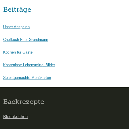
Beiträge
Unser Anspruch
Chefkoch Fritz Grundmann
Kochen für Gäste
Kostenlose Lebensmittel Bilder
Selbstgemachte Menükarten
Backrezepte
Blechkuchen