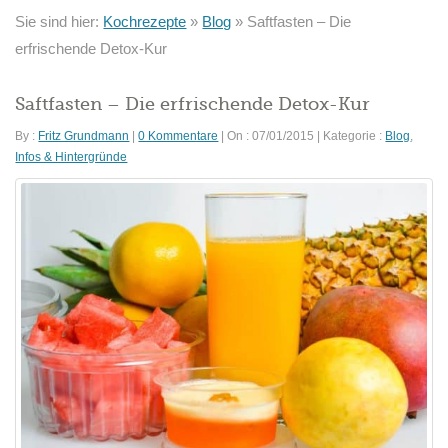
Sie sind hier:
Kochrezepte
»
Blog
»
Saftfasten – Die
erfrischende Detox-Kur
Saftfasten – Die erfrischende Detox-Kur
By :
Fritz Grundmann
|
0 Kommentare
|
On : 07/01/2015
|
Kategorie :
Blog
,
Infos & Hintergründe