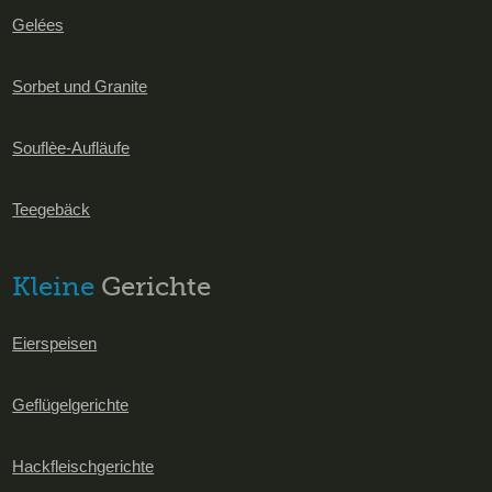
Gelées
Sorbet und Granite
Souflèe-Aufläufe
Teegebäck
Kleine
Gerichte
Eierspeisen
Geflügelgerichte
Hackfleischgerichte