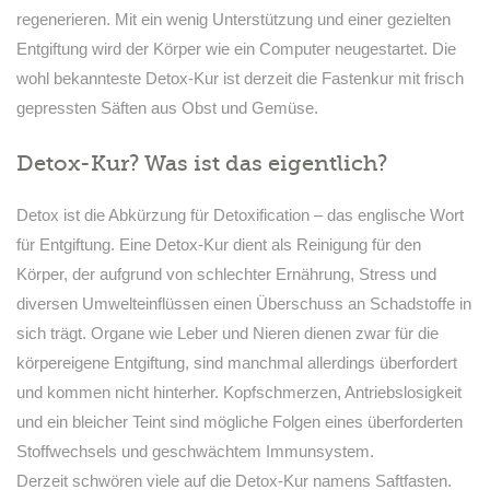
regenerieren. Mit ein wenig Unterstützung und einer gezielten
Entgiftung wird der Körper wie ein Computer neugestartet. Die
wohl bekannteste Detox-Kur ist derzeit die Fastenkur mit frisch
gepressten Säften aus Obst und Gemüse.
Detox-Kur? Was ist das eigentlich?
Detox ist die Abkürzung für Detoxification – das englische Wort
für Entgiftung. Eine Detox-Kur dient als Reinigung für den
Körper, der aufgrund von schlechter Ernährung, Stress und
diversen Umwelteinflüssen einen Überschuss an Schadstoffe in
sich trägt. Organe wie Leber und Nieren dienen zwar für die
körpereigene Entgiftung, sind manchmal allerdings überfordert
und kommen nicht hinterher. Kopfschmerzen, Antriebslosigkeit
und ein bleicher Teint sind mögliche Folgen eines überforderten
Stoffwechsels und geschwächtem Immunsystem.
Derzeit schwören viele auf die Detox-Kur namens Saftfasten.