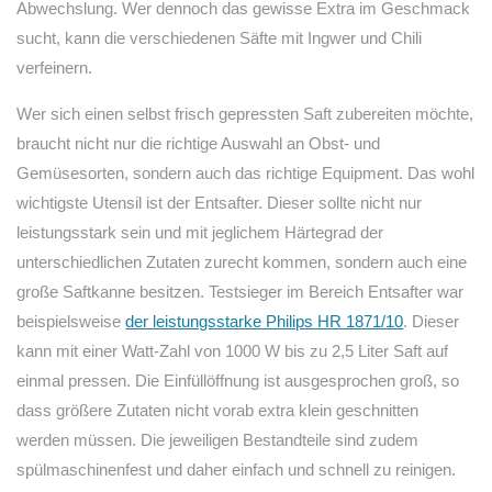
Abwechslung. Wer dennoch das gewisse Extra im Geschmack
sucht, kann die verschiedenen Säfte mit Ingwer und Chili
verfeinern.
Wer sich einen selbst frisch gepressten Saft zubereiten möchte,
braucht nicht nur die richtige Auswahl an Obst- und
Gemüsesorten, sondern auch das richtige Equipment. Das wohl
wichtigste Utensil ist der Entsafter. Dieser sollte nicht nur
leistungsstark sein und mit jeglichem Härtegrad der
unterschiedlichen Zutaten zurecht kommen, sondern auch eine
große Saftkanne besitzen. Testsieger im Bereich Entsafter war
beispielsweise
der leistungsstarke Philips HR 1871/10
. Dieser
kann mit einer Watt-Zahl von 1000 W bis zu 2,5 Liter Saft auf
einmal pressen. Die Einfüllöffnung ist ausgesprochen groß, so
dass größere Zutaten nicht vorab extra klein geschnitten
werden müssen. Die jeweiligen Bestandteile sind zudem
spülmaschinenfest und daher einfach und schnell zu reinigen.