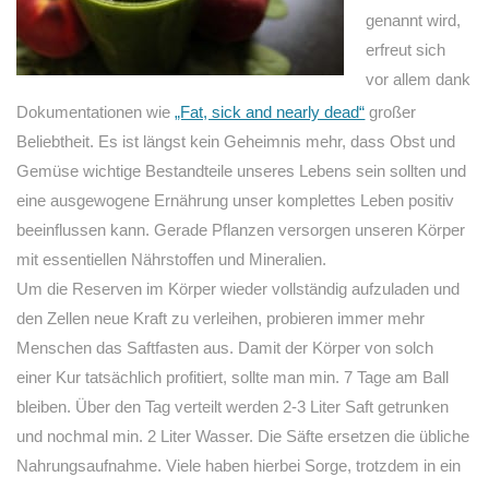
genannt wird,
erfreut sich
vor allem dank
Dokumentationen wie
„Fat, sick and nearly dead“
großer
Beliebtheit. Es ist längst kein Geheimnis mehr, dass Obst und
Gemüse wichtige Bestandteile unseres Lebens sein sollten und
eine ausgewogene Ernährung unser komplettes Leben positiv
beeinflussen kann. Gerade Pflanzen versorgen unseren Körper
mit essentiellen Nährstoffen und Mineralien.
Um die Reserven im Körper wieder vollständig aufzuladen und
den Zellen neue Kraft zu verleihen, probieren immer mehr
Menschen das Saftfasten aus. Damit der Körper von solch
einer Kur tatsächlich profitiert, sollte man min. 7 Tage am Ball
bleiben. Über den Tag verteilt werden 2-3 Liter Saft getrunken
und nochmal min. 2 Liter Wasser. Die Säfte ersetzen die übliche
Nahrungsaufnahme. Viele haben hierbei Sorge, trotzdem in ein