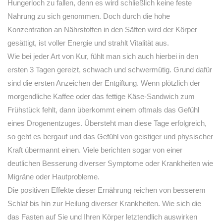
Hungerloch zu fallen, denn es wird schließlich keine feste
Nahrung zu sich genommen. Doch durch die hohe
Konzentration an Nährstoffen in den Säften wird der Körper
gesättigt, ist voller Energie und strahlt Vitalität aus.
Wie bei jeder Art von Kur, fühlt man sich auch hierbei in den
ersten 3 Tagen gereizt, schwach und schwermütig. Grund dafür
sind die ersten Anzeichen der Entgiftung. Wenn plötzlich der
morgendliche Kaffee oder das fettige Käse-Sandwich zum
Frühstück fehlt, dann überkommt einem oftmals das Gefühl
eines Drogenentzuges. Übersteht man diese Tage erfolgreich,
so geht es bergauf und das Gefühl von geistiger und physischer
Kraft übermannt einen. Viele berichten sogar von einer
deutlichen Besserung diverser Symptome oder Krankheiten wie
Migräne oder Hautprobleme.
Die positiven Effekte dieser Ernährung reichen von besserem
Schlaf bis hin zur Heilung diverser Krankheiten. Wie sich die
das Fasten auf Sie und Ihren Körper letztendlich auswirken