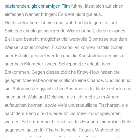
basierenden, gleichnamigen Film
führte, lässt sich auf einen
einfachen Nenner bringen: Es sieht nicht gut aus.
Hochseefischerei ist eine über Jahrhunderte gereifte, auf
Spitzentechnologie basierende Wissenschaft, deren einziges
Ziel darin besteht, möglichst viel wertvolle Biomasse aus dem
Wasser abzuschöpfen. Fischschollen können mittels Sonar
oder Echolot geordet werden und die Konstruktion der bis zu
anerthalb Kilometer langen Schleppnetze erlaubt kein
Entkommen. Gegen dieses tödliche Know-How haben die
gejagten Meeresbewohner schlicht keine Chance. Und nicht nur
sie: Aufgrund der gigantischen Ausmasse der Netze ertrinken in
ihnen auch Wale und Delphine, die nicht mehr zum Atmen
auftauchen können, sowie viele unverkäufliche Fischarten, die
nach dem Fang direkt wieder tot ins Meer zurückgeworfen
werden. Schlimmer noch, sind sie den Fischern einmal ins Netz
gegangen, gelten für Fische keinerlei Regeln. Während bei