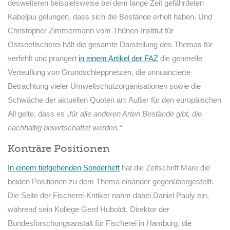
desweiteren beispielsweise bei dem lange Zeit gefährdeten
Kabeljau gelungen, dass sich die Bestände erholt haben. Und
Christopher Zimmermann vom Thünen-Institut für
Ostseefischerei hält die gesamte Darstellung des Themas für
verfehlt und prangert
in einem Artikel der FAZ
die generelle
Verteuflung von Grundschleppnetzen, die unnuancierte
Betrachtung vieler Umweltschutzorganisationen sowie die
Schwäche der aktuellen Quoten an: Außer für den europäischen
All gelte, dass es
„für alle anderen Arten Bestände gibt, die
nachhaltig bewirtschaftet werden.“
Konträre Positionen
In einem tiefgehenden Sonderheft
hat die Zeitschrift Mare die
beiden Positionen zu dem Thema einander gegenübergestellt.
Die Seite der Fischerei-Kritiker nahm dabei Daniel Pauly ein,
während sein Kollege Gerd Huboldt, Direktor der
Bundesforschungsanstalt für Fischerei in Hamburg, die