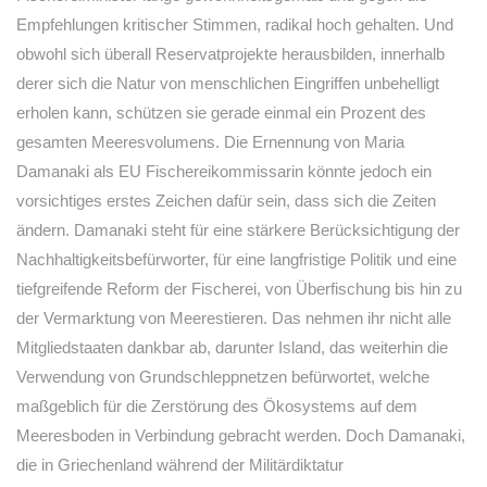
Empfehlungen kritischer Stimmen, radikal hoch gehalten. Und
obwohl sich überall Reservatprojekte herausbilden, innerhalb
derer sich die Natur von menschlichen Eingriffen unbehelligt
erholen kann, schützen sie gerade einmal ein Prozent des
gesamten Meeresvolumens. Die Ernennung von Maria
Damanaki als EU Fischereikommissarin könnte jedoch ein
vorsichtiges erstes Zeichen dafür sein, dass sich die Zeiten
ändern. Damanaki steht für eine stärkere Berücksichtigung der
Nachhaltigkeitsbefürworter, für eine langfristige Politik und eine
tiefgreifende Reform der Fischerei, von Überfischung bis hin zu
der Vermarktung von Meerestieren. Das nehmen ihr nicht alle
Mitgliedstaaten dankbar ab, darunter Island, das weiterhin die
Verwendung von Grundschleppnetzen befürwortet, welche
maßgeblich für die Zerstörung des Ökosystems auf dem
Meeresboden in Verbindung gebracht werden. Doch Damanaki,
die in Griechenland während der Militärdiktatur