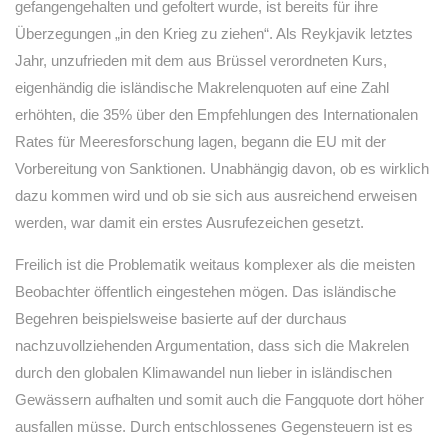
gefangengehalten und gefoltert wurde, ist bereits für ihre
Überzegungen „in den Krieg zu ziehen“. Als Reykjavik letztes
Jahr, unzufrieden mit dem aus Brüssel verordneten Kurs,
eigenhändig die isländische Makrelenquoten auf eine Zahl
erhöhten, die 35% über den Empfehlungen des Internationalen
Rates für Meeresforschung lagen, begann die EU mit der
Vorbereitung von Sanktionen. Unabhängig davon, ob es wirklich
dazu kommen wird und ob sie sich aus ausreichend erweisen
werden, war damit ein erstes Ausrufezeichen gesetzt.
Freilich ist die Problematik weitaus komplexer als die meisten
Beobachter öffentlich eingestehen mögen. Das isländische
Begehren beispielsweise basierte auf der durchaus
nachzuvollziehenden Argumentation, dass sich die Makrelen
durch den globalen Klimawandel nun lieber in isländischen
Gewässern aufhalten und somit auch die Fangquote dort höher
ausfallen müsse. Durch entschlossenes Gegensteuern ist es