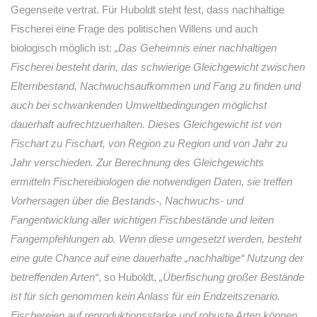
Gegenseite vertrat. Für Huboldt steht fest, dass nachhaltige
Fischerei eine Frage des politischen Willens und auch
biologisch möglich ist:
„Das Geheimnis einer nachhaltigen
Fischerei besteht darin, das schwierige Gleichgewicht zwischen
Elternbestand, Nachwuchsaufkommen und Fang zu finden und
auch bei schwankenden Umweltbedingungen möglichst
dauerhaft aufrechtzuerhalten. Dieses Gleichgewicht ist von
Fischart zu Fischart, von Region zu Region und von Jahr zu
Jahr verschieden. Zur Berechnung des Gleichgewichts
ermitteln Fischereibiologen die notwendigen Daten, sie treffen
Vorhersagen über die Bestands-, Nachwuchs- und
Fangentwicklung aller wichtigen Fischbestände und leiten
Fangempfehlungen ab. Wenn diese umgesetzt werden, besteht
eine gute Chance auf eine dauerhafte „nachhaltige“ Nutzung der
betreffenden Arten“
, so Huboldt,
„Überfischung großer Bestände
ist für sich genommen kein Anlass für ein Endzeitszenario.
Fischereien auf reproduktionsstarke und robuste Arten können