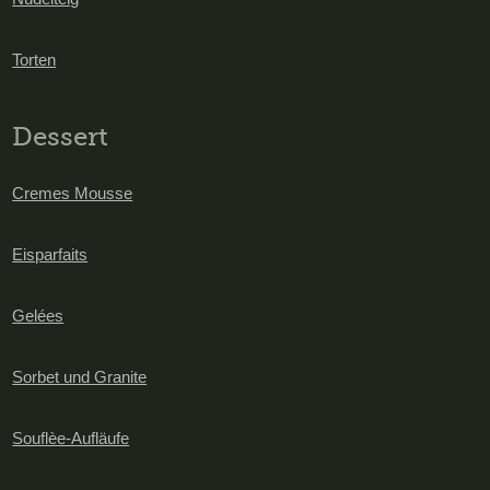
Torten
Dessert
Cremes Mousse
Eisparfaits
Gelées
Sorbet und Granite
Souflèe-Aufläufe