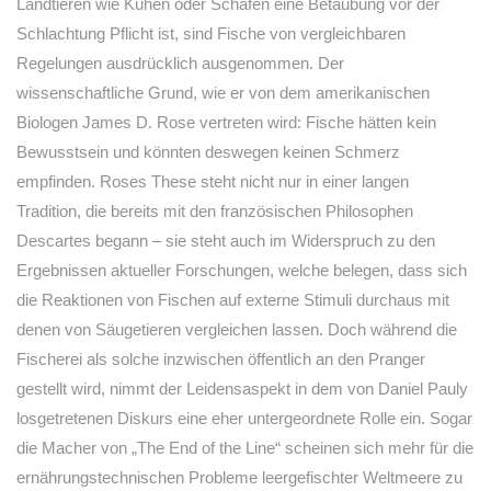
Landtieren wie Kühen oder Schafen eine Betäubung vor der
Schlachtung Pflicht ist, sind Fische von vergleichbaren
Regelungen ausdrücklich ausgenommen. Der
wissenschaftliche Grund, wie er von dem amerikanischen
Biologen James D. Rose vertreten wird: Fische hätten kein
Bewusstsein und könnten deswegen keinen Schmerz
empfinden. Roses These steht nicht nur in einer langen
Tradition, die bereits mit den französischen Philosophen
Descartes begann – sie steht auch im Widerspruch zu den
Ergebnissen aktueller Forschungen, welche belegen, dass sich
die Reaktionen von Fischen auf externe Stimuli durchaus mit
denen von Säugetieren vergleichen lassen. Doch während die
Fischerei als solche inzwischen öffentlich an den Pranger
gestellt wird, nimmt der Leidensaspekt in dem von Daniel Pauly
losgetretenen Diskurs eine eher untergeordnete Rolle ein. Sogar
die Macher von „The End of the Line“ scheinen sich mehr für die
ernährungstechnischen Probleme leergefischter Weltmeere zu