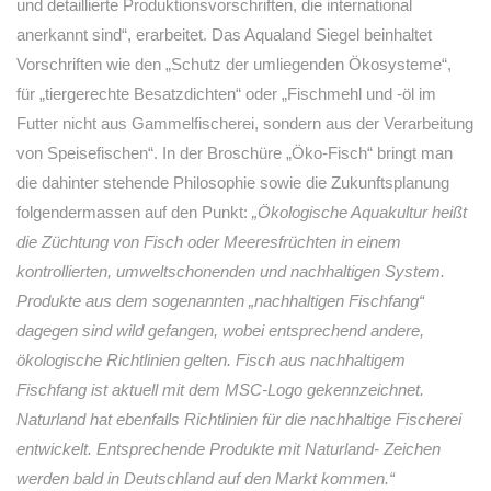
und detaillierte Produktionsvorschriften, die international
anerkannt sind“, erarbeitet. Das Aqualand Siegel beinhaltet
Vorschriften wie den „Schutz der umliegenden Ökosysteme“,
für „tiergerechte Besatzdichten“ oder „Fischmehl und -öl im
Futter nicht aus Gammelfischerei, sondern aus der Verarbeitung
von Speisefischen“. In der Broschüre „Öko-Fisch“ bringt man
die dahinter stehende Philosophie sowie die Zukunftsplanung
folgendermassen auf den Punkt:
„Ökologische Aquakultur heißt
die Züchtung von Fisch oder Meeresfrüchten in einem
kontrollierten, umweltschonenden und nachhaltigen System.
Produkte aus dem sogenannten „nachhaltigen Fischfang“
dagegen sind wild gefangen, wobei entsprechend andere,
ökologische Richtlinien gelten. Fisch aus nachhaltigem
Fischfang ist aktuell mit dem MSC-Logo gekennzeichnet.
Naturland hat ebenfalls Richtlinien für die nachhaltige Fischerei
entwickelt. Entsprechende Produkte mit Naturland- Zeichen
werden bald in Deutschland auf den Markt kommen.“