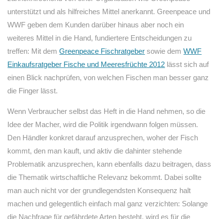
unterstützt und als hilfreiches Mittel anerkannt. Greenpeace und
WWF geben dem Kunden darüber hinaus aber noch ein
weiteres Mittel in die Hand, fundiertere Entscheidungen zu
treffen: Mit dem
Greenpeace Fischratgeber
sowie dem
WWF
Einkaufsratgeber Fische und Meeresfrüchte 2012
lässt sich auf
einen Blick nachprüfen, von welchen Fischen man besser ganz
die Finger lässt.
Wenn Verbraucher selbst das Heft in die Hand nehmen, so die
Idee der Macher, wird die Politik irgendwann folgen müssen.
Den Händler konkret darauf anzusprechen, woher der Fisch
kommt, den man kauft, und aktiv die dahinter stehende
Problematik anzusprechen, kann ebenfalls dazu beitragen, dass
die Thematik wirtschaftliche Relevanz bekommt. Dabei sollte
man auch nicht vor der grundlegendsten Konsequenz halt
machen und gelegentlich einfach mal ganz verzichten: Solange
die Nachfrage für gefährdete Arten besteht, wird es für die