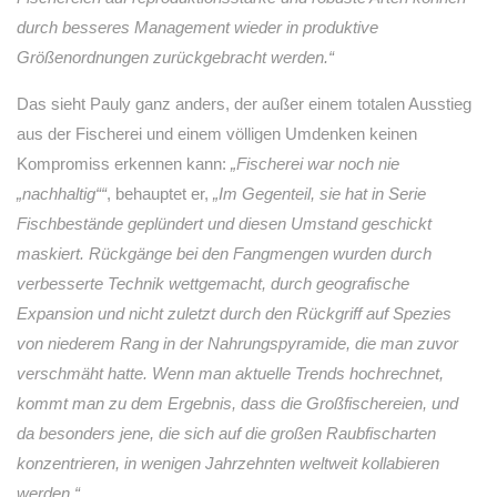
durch besseres Management wieder in produktive
Größenordnungen zurückgebracht werden.“
Das sieht Pauly ganz anders, der außer einem totalen Ausstieg
aus der Fischerei und einem völligen Umdenken keinen
Kompromiss erkennen kann:
„Fischerei war noch nie
„nachhaltig““
, behauptet er,
„Im Gegenteil, sie hat in Serie
Fischbestände geplündert und diesen Umstand geschickt
maskiert. Rückgänge bei den Fangmengen wurden durch
verbesserte Technik wettgemacht, durch geografische
Expansion und nicht zuletzt durch den Rückgriff auf Spezies
von niederem Rang in der Nahrungspyramide, die man zuvor
verschmäht hatte. Wenn man aktuelle Trends hochrechnet,
kommt man zu dem Ergebnis, dass die Großfischereien, und
da besonders jene, die sich auf die großen Raubfischarten
konzentrieren, in wenigen Jahrzehnten weltweit kollabieren
werden.“