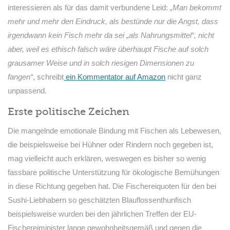
interessieren als für das damit verbundene Leid:
„Man bekommt
mehr und mehr den Eindruck, als bestünde nur die Angst, dass
irgendwann kein Fisch mehr da sei „als Nahrungsmittel“, nicht
aber, weil es ethisch falsch wäre überhaupt Fische auf solch
grausamer Weise und in solch riesigen Dimensionen zu
fangen“
, schreibt
ein Kommentator auf Amazon
nicht ganz
unpassend.
Erste politische Zeichen
Die mangelnde emotionale Bindung mit Fischen als Lebewesen,
die beispielsweise bei Hühner oder Rindern noch gegeben ist,
mag vielleicht auch erklären, weswegen es bisher so wenig
fassbare politische Unterstützung für ökologische Bemühungen
in diese Richtung gegeben hat. Die Fischereiquoten für den bei
Sushi-Liebhabern so geschätzten Blauflossenthunfisch
beispielsweise wurden bei den jährlichen Treffen der EU-
Fischereiminister lange gewohnheitsgemäß und gegen die