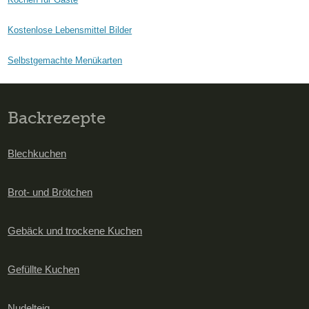
Kostenlose Lebensmittel Bilder
Selbstgemachte Menükarten
Backrezepte
Blechkuchen
Brot- und Brötchen
Gebäck und trockene Kuchen
Gefüllte Kuchen
Nudelteig