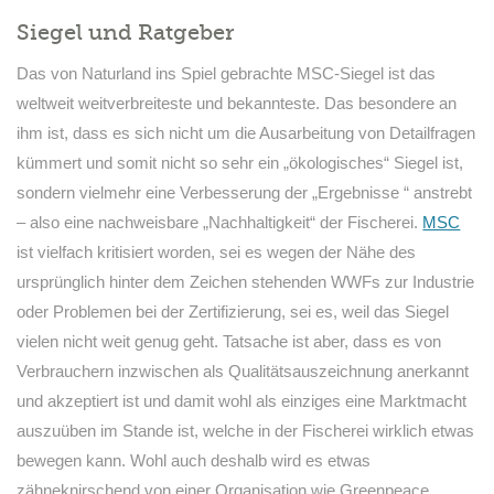
Siegel und Ratgeber
Das von Naturland ins Spiel gebrachte MSC-Siegel ist das
weltweit weitverbreiteste und bekannteste. Das besondere an
ihm ist, dass es sich nicht um die Ausarbeitung von Detailfragen
kümmert und somit nicht so sehr ein „ökologisches“ Siegel ist,
sondern vielmehr eine Verbesserung der „Ergebnisse “ anstrebt
– also eine nachweisbare „Nachhaltigkeit“ der Fischerei.
MSC
ist vielfach kritisiert worden, sei es wegen der Nähe des
ursprünglich hinter dem Zeichen stehenden WWFs zur Industrie
oder Problemen bei der Zertifizierung, sei es, weil das Siegel
vielen nicht weit genug geht. Tatsache ist aber, dass es von
Verbrauchern inzwischen als Qualitätsauszeichnung anerkannt
und akzeptiert ist und damit wohl als einziges eine Marktmacht
auszuüben im Stande ist, welche in der Fischerei wirklich etwas
bewegen kann. Wohl auch deshalb wird es etwas
zähneknirschend von einer Organisation wie Greenpeace