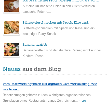
Marokkanisches Frucht-Dessert mit Quark von...
Auf eine kulinarische Reise in den Orient verführen
exotische Früchte...
Blätterteigschnecken mit Speck, Käse und...
Blätterteigschnecken mit Speck und Käse sind ein
knuspriger Party Snack,...
Bananenwaffeln
Bananenwaffeln sind der absolute Renner, nicht nur bei
Kindern. Diese...
Neues
aus dem Blog
Vom Reservierungsbuch zur digitalen Gästeverwaltung: Wie
moderne...
Reservierungen gehören zu den wichtigsten organisatorischen
Grundlagen eines Restaurants. Lange Zeit reichten...
more