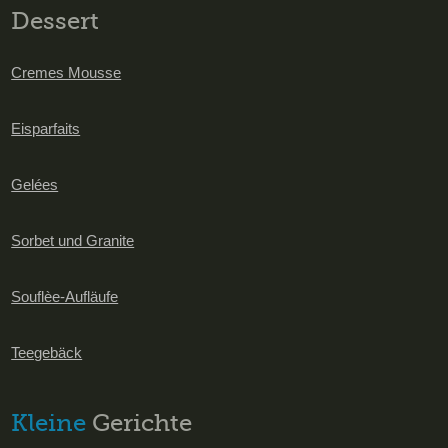
Dessert
Cremes Mousse
Eisparfaits
Gelées
Sorbet und Granite
Souflèe-Aufläufe
Teegebäck
Kleine
Gerichte