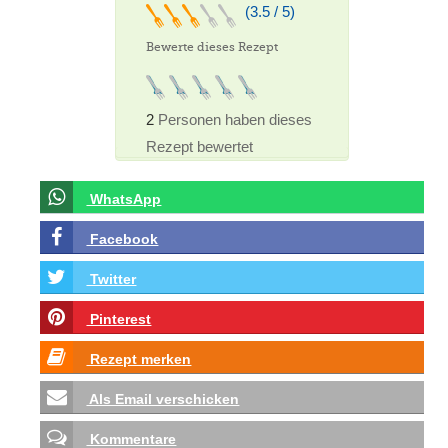
(3.5 / 5)
Bewerte dieses Rezept
2
Personen haben dieses
Rezept bewertet
WhatsApp
Facebook
Twitter
Pinterest
Rezept merken
Als Email verschicken
Kommentare