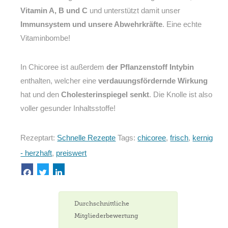
Vitamin A, B und C
und unterstützt damit unser
Immunsystem und unsere Abwehrkräfte
. Eine echte
Vitaminbombe!
In Chicoree ist außerdem
der Pflanzenstoff Intybin
enthalten, welcher eine
verdauungsfördernde Wirkung
hat und den
Cholesterinspiegel senkt
. Die Knolle ist also
voller gesunder Inhaltsstoffe!
Rezeptart:
Schnelle Rezepte
Tags:
chicoree
,
frisch
,
kernig
- herzhaft
,
preiswert
Durchschnittliche
Mitgliederbewertung