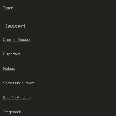
Torten
Dessert
Cremes Mousse
Eisparfaits
Gelées
Sorbet und Granite
Souflèe-Aufläufe
Teegebäck