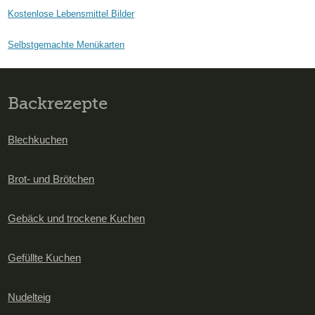
Kostenlose Lebensmittel Bilder
Selbstgemachte Menükarten
Backrezepte
Blechkuchen
Brot- und Brötchen
Gebäck und trockene Kuchen
Gefüllte Kuchen
Nudelteig