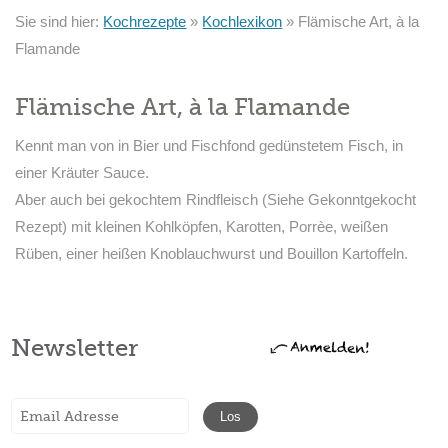
Sie sind hier:
Kochrezepte
»
Kochlexikon
»
Flämische Art, à la
Flamande
Flämische Art, à la Flamande
Kennt man von in Bier und Fischfond gedünstetem Fisch, in
einer Kräuter Sauce.
Aber auch bei gekochtem Rindfleisch (Siehe Gekonntgekocht
Rezept) mit kleinen Kohlköpfen, Karotten, Porrèe, weißen
Rüben, einer heißen Knoblauchwurst und Bouillon Kartoffeln.
Newsletter