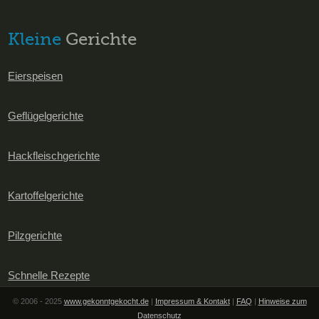
Kleine
Gerichte
Eierspeisen
Geflügelgerichte
Hackfleischgerichte
Kartoffelgerichte
Pilzgerichte
Schnelle Rezepte
© 2006 - 2025
www.gekonntgekocht.de
|
Impressum & Kontakt
|
FAQ
|
Hinweise zum
Datenschutz