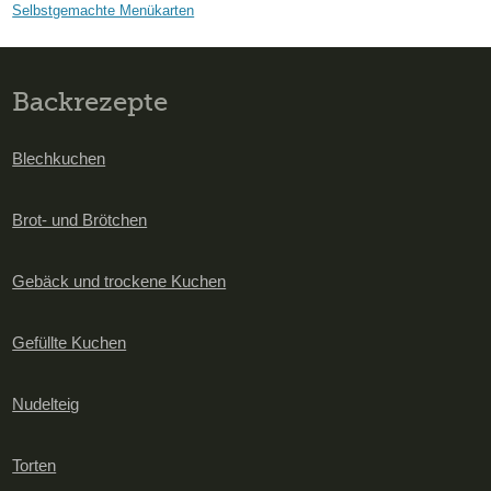
Selbstgemachte Menükarten
Backrezepte
Blechkuchen
Brot- und Brötchen
Gebäck und trockene Kuchen
Gefüllte Kuchen
Nudelteig
Torten