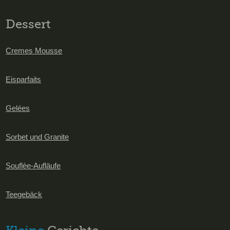
Dessert
Cremes Mousse
Eisparfaits
Gelées
Sorbet und Granite
Souflèe-Aufläufe
Teegebäck