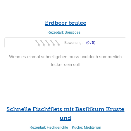
Erdbeer brulee
Rezeptart:
Sonstiges
Bewertung:
(0 /
5
)
Wenn es einmal schnell gehen muss und doch sommerlich
lecker sein soll
Weiterlesen
Schnelle Fischfilets mit Basilikum Kruste
und
Rezeptart:
Fischgerichte
Küche:
Mediterran