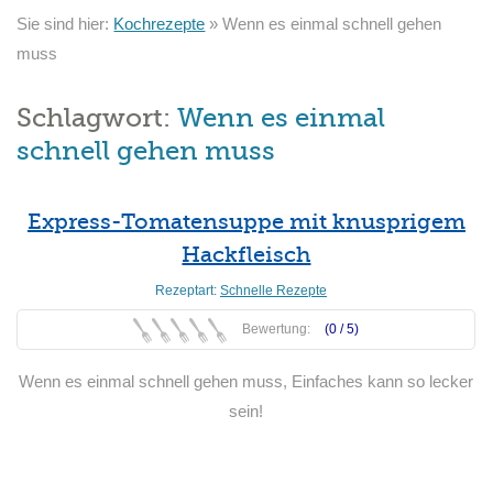
Sie sind hier:
Kochrezepte
»
Wenn es einmal schnell gehen
muss
Schlagwort:
Wenn es einmal
schnell gehen muss
Express-Tomatensuppe mit knusprigem
Hackfleisch
Rezeptart:
Schnelle Rezepte
Bewertung:
(0 /
5
)
Wenn es einmal schnell gehen muss, Einfaches kann so lecker
sein!
Weiterlesen