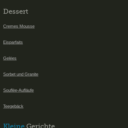
Dessert
Cremes Mousse
Eisparfaits
Gelées
Sorbet und Granite
Souflèe-Aufläufe
Teegebäck
Kleine
Gerichte