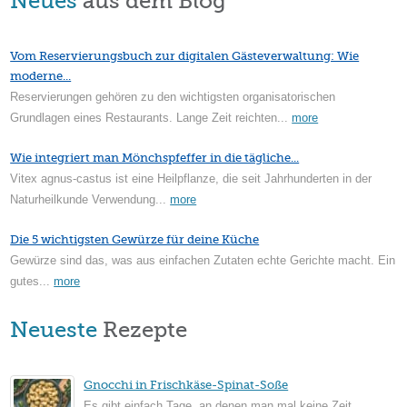
Neues
aus dem Blog
Vom Reservierungsbuch zur digitalen Gästeverwaltung: Wie
moderne...
Reservierungen gehören zu den wichtigsten organisatorischen
Grundlagen eines Restaurants. Lange Zeit reichten...
more
Wie integriert man Mönchspfeffer in die tägliche...
Vitex agnus-castus ist eine Heilpflanze, die seit Jahrhunderten in der
Naturheilkunde Verwendung...
more
Die 5 wichtigsten Gewürze für deine Küche
Gewürze sind das, was aus einfachen Zutaten echte Gerichte macht. Ein
gutes...
more
Neueste
Rezepte
Gnocchi in Frischkäse-Spinat-Soße
Es gibt einfach Tage, an denen man mal keine Zeit...