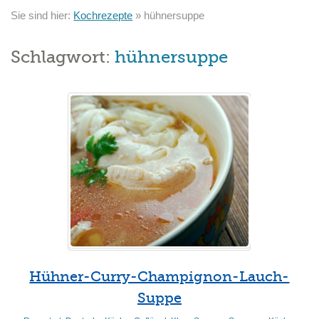
Sie sind hier:
Kochrezepte
»
hühnersuppe
Schlagwort:
hühnersuppe
Hühner-Curry-Champignon-Lauch-
Suppe