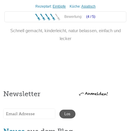
Rezeptart:
Eintöpfe
Küche:
Asiatisch
Bewertung:
(4 /
5
)
Schnell gemacht, kinderleicht, natur belassen, einfach und
lecker
Weiterlesen
Newsletter