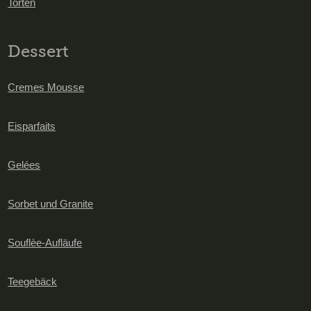
Torten
Dessert
Cremes Mousse
Eisparfaits
Gelées
Sorbet und Granite
Souflèe-Aufläufe
Teegebäck