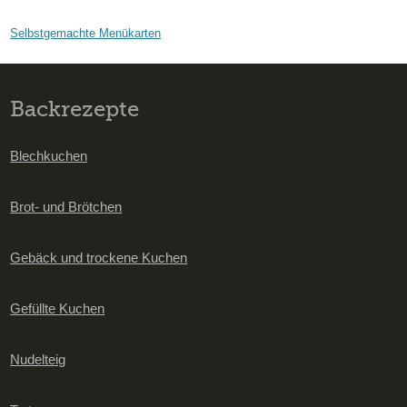
Selbstgemachte Menükarten
Backrezepte
Blechkuchen
Brot- und Brötchen
Gebäck und trockene Kuchen
Gefüllte Kuchen
Nudelteig