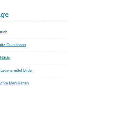
äge
ruch
ritz Grundmann
 Gäste
Lebensmittel Bilder
chte Menükarten