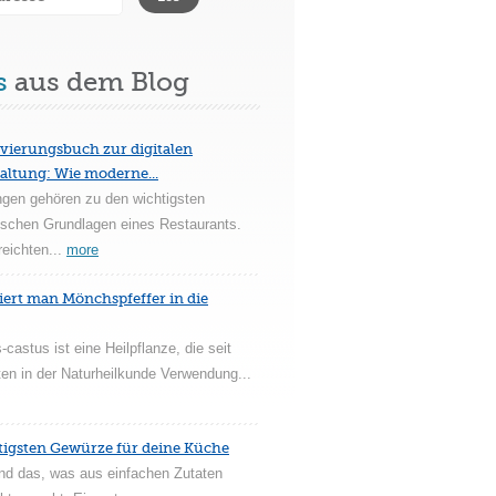
s
aus dem Blog
vierungsbuch zur digitalen
altung: Wie moderne...
ngen gehören zu den wichtigsten
ischen Grundlagen eines Restaurants.
reichten...
more
iert man Mönchspfeffer in die
-castus ist eine Heilpflanze, die seit
en in der Naturheilkunde Verwendung...
tigsten Gewürze für deine Küche
nd das, was aus einfachen Zutaten