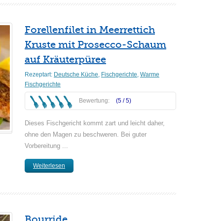
Forellenfilet in Meerrettich
Kruste mit Prosecco-Schaum
auf Kräuterpüree
Rezeptart:
Deutsche Küche
,
Fischgerichte
,
Warme
Fischgerichte
Bewertung:
(5 /
5
)
Dieses Fischgericht kommt zart und leicht daher,
ohne den Magen zu beschweren. Bei guter
Vorbereitung ...
Weiterlesen
Bourride