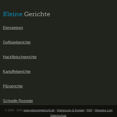
Kleine
Gerichte
Eierspeisen
Geflügelgerichte
Hackfleischgerichte
Kartoffelgerichte
Pilzgerichte
Schnelle Rezepte
© 2006 - 2025
www.gekonntgekocht.de
|
Impressum & Kontakt
|
FAQ
|
Hinweise zum
Datenschutz