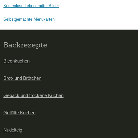
Kostenlose Lebensmittel Bilder
Selbstgemachte Menükarten
Backrezepte
Blechkuchen
Brot- und Brötchen
Gebäck und trockene Kuchen
Gefüllte Kuchen
Nudelteig