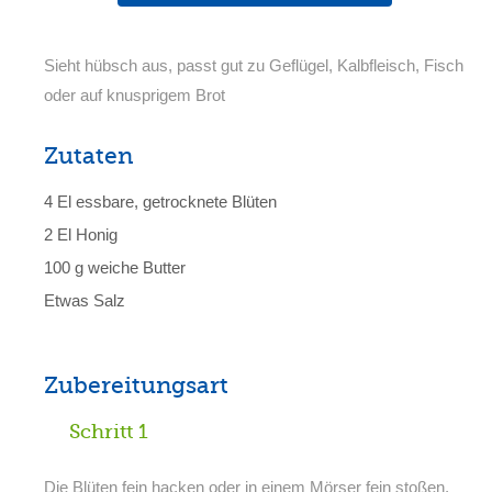
Sieht hübsch aus, passt gut zu Geflügel, Kalbfleisch, Fisch
oder auf knusprigem Brot
Zutaten
4 El essbare, getrocknete Blüten
2 El Honig
100 g weiche Butter
Etwas Salz
Zubereitungsart
Schritt 1
Die Blüten fein hacken oder in einem Mörser fein stoßen,