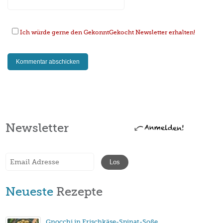
Ich würde gerne den GekonntGekocht Newsletter erhalten!
Newsletter
Neueste
Rezepte
Gnocchi in Frischkäse-Spinat-Soße