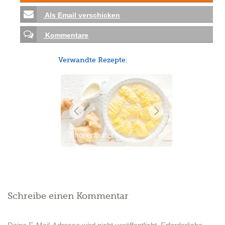
Als Email verschicken
Kommentare
Verwandte Rezepte:
Zitronenbutter
Schreibe einen Kommentar