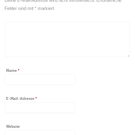
Deine E-Mail-Adresse wird nicht veröffentlicht.
Erforderliche
Felder sind mit
*
markiert
Name
*
E-Mail-Adresse
*
Website