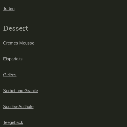
Torten
Dessert
Cremes Mousse
Eisparfaits
Gelées
Sorbet und Granite
Souflèe-Aufläufe
Teegebäck