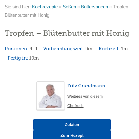
Sie sind hier:
Kochrezepte
»
Soßen
»
Buttersaucen
»
Tropfen –
Blütenbutter mit Honig
Tropfen – Blütenbutter mit Honig
Portionen:
4-5
Vorbereitungszeit:
5m
Kochzeit:
5m
Fertig in:
10m
Fritz Grundmann
Weiteres von diesem
Chefkoch
Zutaten
Zum Rezept