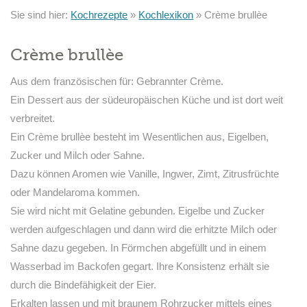
Sie sind hier:
Kochrezepte
»
Kochlexikon
»
Crème brullèe
Crème brullèe
Aus dem französischen für: Gebrannter Crème.
Ein Dessert aus der südeuropäischen Küche und ist dort weit
verbreitet.
Ein Crème brullèe besteht im Wesentlichen aus, Eigelben,
Zucker und Milch oder Sahne.
Dazu können Aromen wie Vanille, Ingwer, Zimt, Zitrusfrüchte
oder Mandelaroma kommen.
Sie wird nicht mit Gelatine gebunden. Eigelbe und Zucker
werden aufgeschlagen und dann wird die erhitzte Milch oder
Sahne dazu gegeben. In Förmchen abgefüllt und in einem
Wasserbad im Backofen gegart. Ihre Konsistenz erhält sie
durch die Bindefähigkeit der Eier.
Erkalten lassen und mit braunem Rohrzucker mittels eines