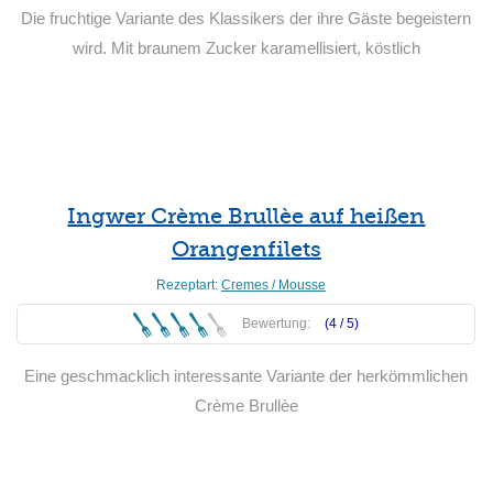
Die fruchtige Variante des Klassikers der ihre Gäste begeistern
wird. Mit braunem Zucker karamellisiert, köstlich
Weiterlesen
Ingwer Crème Brullèe auf heißen
Orangenfilets
Rezeptart:
Cremes / Mousse
Bewertung:
(4 /
5
)
Eine geschmacklich interessante Variante der herkömmlichen
Crème Brullèe
Weiterlesen