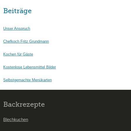
Beiträge
Unser Anspruch
Chefkoch Fritz Grundmann
Kochen für Gäste
Kostenlose Lebensmittel Bilder
Selbstgemachte Menükarten
Backrezepte
Blechkuchen