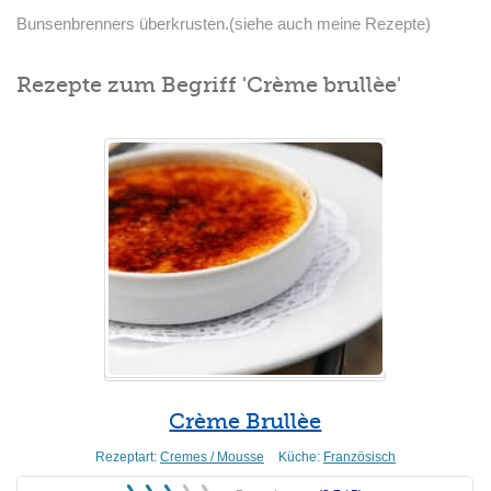
Bunsenbrenners überkrusten.(siehe auch meine Rezepte)
Rezepte zum Begriff 'Crème brullèe'
Crème Brullèe
Rezeptart:
Cremes / Mousse
Küche:
Französisch