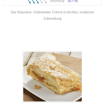
Bewertung:
(3.7 /
5
)
Der Klassiker: Gebrannter Crème in leichter, moderner
Zubereitung
Weiterlesen