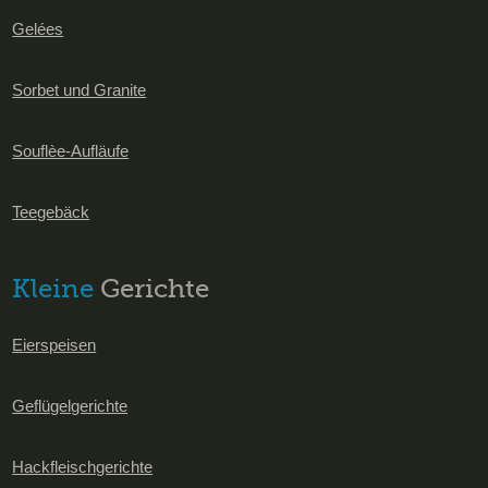
Gelées
Sorbet und Granite
Souflèe-Aufläufe
Teegebäck
Kleine
Gerichte
Eierspeisen
Geflügelgerichte
Hackfleischgerichte